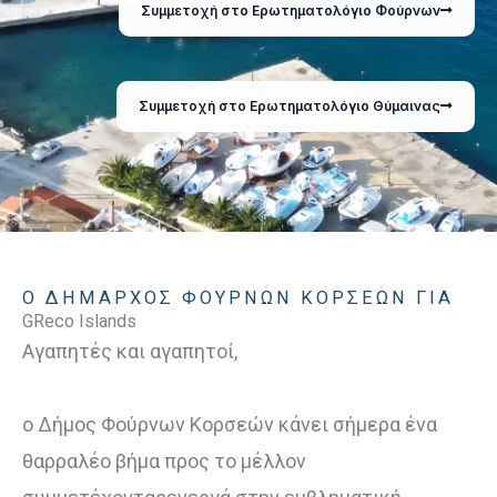
Συμμετοχή στο Ερωτηματολόγιο Φούρνων
Συμμετοχή στο Ερωτηματολόγιο Θύμαινας
Ο ΔΉΜΑΡΧΟΣ ΦΟΎΡΝΩΝ ΚΟΡΣΕΩΝ ΓΙΑ
GReco Islands
Αγαπητές και αγαπητοί,
ο Δήμος Φούρνων Κορσεών κάνει σήμερα ένα
θαρραλέο βήμα προς το μέλλον